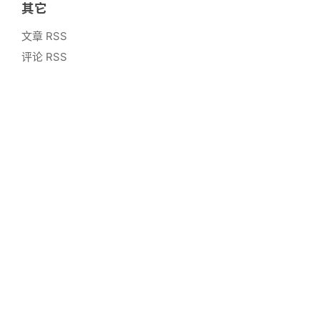
其它
文章 RSS
评论 RSS