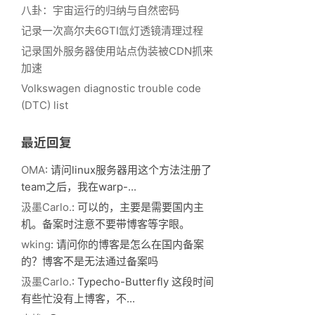
八卦：宇宙运行的归纳与自然密码
记录一次高尔夫6GTI氙灯透镜清理过程
记录国外服务器使用站点伪装被CDN抓来
加速
Volkswagen diagnostic trouble code
(DTC) list
最近回复
OMA
: 请问linux服务器用这个方法注册了
team之后，我在warp-...
汲墨Carlo.
: 可以的，主要是需要国内主
机。备案时注意不要带博客等字眼。
wking
: 请问你的博客是怎么在国内备案
的？博客不是无法通过备案吗
汲墨Carlo.
: Typecho-Butterfly 这段时间
有些忙没有上博客，不...