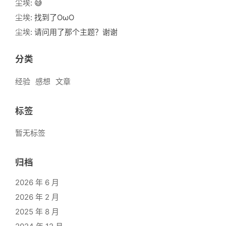
尘埃
: 😅
尘埃
: 找到了OωO
尘埃
: 请问用了那个主题？谢谢
分类
经验
感想
文章
标签
暂无标签
归档
2026 年 6 月
2026 年 2 月
2025 年 8 月