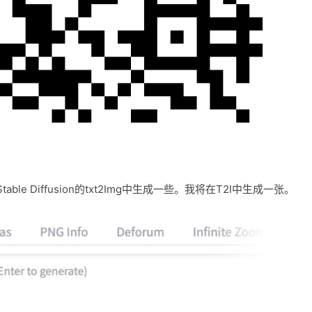
 Diffusion的txt2Img中生成一些。我将在T2I中生成一张。