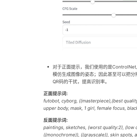
对于正面提示，我们使用的是ControlNet
模仿生成图像的姿态；因此甚至可以把分辨
QR码的干扰，提高识别率。
正面提示词:
futobot, cyborg, ((masterpiece),(best quality)
upper body, mask, 1 girl, female focus, blac
反面提示词:
paintings, sketches, (worst quality:2), (low q
((monochrome)), ((grayscale)), skin spots, a