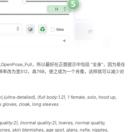
_OpenPose_Full，所以最好在正面提示中包括 "全身"，因为是在
率改为宽512，高768，使之成为一个肖像，这样就可以减少对
,(ultra-detailed), (full body:1.2), 1 female, solo, hood up,
k gloves, cloak, long sleeves
uality:2), (normal quality:2), lowres, normal quality,
cnes, skin blemishes, age spot, glans, nsfw, nipples,