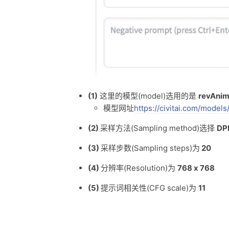
(1)
这里的模型(model)选用的是
revAnim
模型网址
https://civitai.com/model
(2)
采样方法(Sampling method)选择
DP
(3)
采样步数(Sampling steps)为
20
(4)
分辨率(Resolution)为
768 x 768
(5)
提示词相关性(CFG scale)为
11