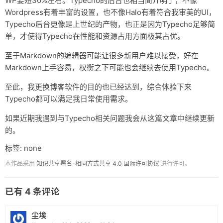
WP要短30%左右。Typecho的后台也相当简介明了，不像
Wordpress有着丰富的设置，也不像Halo有着符合我审美的UI，
Typecho后台更像是上世纪的产物，也正是因为Typecho足够简
单，才使得Typecho在性能和资源占用方面极其占优。
至于Markdown的编辑器可能让很多新用户难以接受，好在
Markdown上手容易，权衡之下可能也会继续去使用Typecho。
至此，我更换博客软件的目的也已经达到，综合体验下来
Typecho都可以满足我日常使用需求。
如果近期我遇到与Typecho相关问题我会从这篇文章中继续更新
的。
标签: none
本作品采用
知识共享署名-相同方式共享 4.0 国际许可协议
进行许可。
已有
4
条评论
尘埃