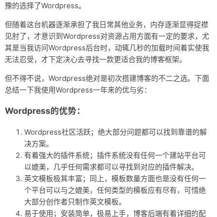
豫的选择了Wordpress。
但随着这台机器逐渐承担了我日常其他业务，内存逐渐显得捉襟
见肘了，才意识到Wordpress对资源占用方面有一定的要求，尤
其是当我访问Wordpress后台时，动辄几秒的加载时间着实使我
无法忍受，才下定决心去寻找一款更适合我的博客框架。
但不得不说，Wordpress绝对是初次搭建博客的不二之选。下面
总结一下我使用Wordpress一年来的优与劣：
Wordpress的优势：
Wordpress社区活跃；绝大部分问题都可以找到靠谱的解
决方案。
有着强大的插件系统；插件系统没有任何一个建站平台可
以媲美，几乎任何需求都可以寻找到对应的插件解决。
英文模板极其丰富；同上，模板数量方面也是没有任何一
个平台可以与之媲美，任何类型的模板应有尽有，可惜绝
大部分创作者只制作英文模板。
易于使用；安装简单，极易上手，博客后端有着详细的配