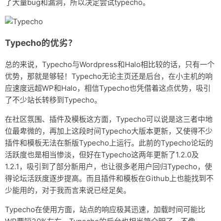
了大量bug和漏洞，所以决定尝试typecho。
Typecho的优劣？
总的来说，Typecho与Wordpress和Halo相比较的话，只有一个
优势，那就是够轻！Typecho无论主页还是后台，在小主机的响
应速度远超WP和Halo，相信Typecho也凭借着这点优势，吸引
了不少站长转移到Typecho。
在社区氛围、插件及模板这方面，Typecho可以说是这三者中地
位最卑微的，再加上这段时间Typecho大版本更新，又使得不少
插件和模板无法在新版Typecho上运行。此前的Typecho论坛的
活跃度也是相当惨淡，但好在Typecho这两年更新了1.2.0及
1.2.1，吸引到了部分新用户，也让很多老用户回归Typecho，使
得论坛活跃度逐步提高。而且插件和模板在Github上也能找到不
少能用的，对于我而言来说已经足矣。
Typecho在使用方面，站点的响应极其迅速，加载时间可能比