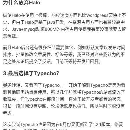
为什么放弃Halo
纵使Halo在使用上很棒，响应速度方面也比Wordpress要快上不
少，但由于Halo是基于java开发，在资源占用方面也有着较高需
求，Java+mysql动辄800M的内存占用使得我有事没事就要去留
意负载。
而且Halo后台还有很多细节需要优化，例如默认文章以发布时间
排序、批量修改文章属性、标签等等，我已经对这些我认为的不
足之处从论坛提交了反馈，目前正等待开发组回复。
3.最后选择了Typecho？
兜兜转转，又看回了Typecho，一开始了解到Typecho是因为看
到其他同类站点有使用，所以几年前就将Typecho的站点添入了
收藏夹，但Typecho在那段时间一直处于被开发者搁置的状态，
很长一段时间没有更新，论坛活跃度也极低，所以当时压根没有
考虑。
这次尝试Typecho也是因为在6月份又更新到了1.2.1版本，修复