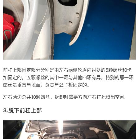
前杠上部固定部分分别是由左右两侧轮眉内衬处的5颗螺丝和卡
扣固定的，五颗螺丝的其中一颗与其他四颗有异，特别的那一颗
螺丝是垂直与地面，负责与翼子板固定的。
左右两边总共10颗螺丝，拆卸时需要方向左右打死腾出空间。
3.脱下前杠上部