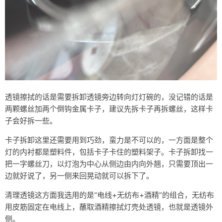
透镜擦拭的话是需要拆卸透镜旁边转向灯灯碗的，没记错的话是
两颗螺丝加两个倒钩金属卡子，建议先拆卡子再拆螺丝，这样卡
子会好拆一些。
卡子拆卸这里还需要用到巧劲，蛮力是不可以的，一方面是整个
灯的内衬都是塑料件，包括卡子卡住的塑料架子。卡子拆卸找一
把一字螺丝刀，以灯泡为中心从侧边由内向外翘，只需要顶出一
边就好说了，另一侧来回晃动就可以拆下了。
清理透镜这方面我选用的是“电线+无纺布+酒精”的组合，无纺布
用皮筋固定在电线上，蘸取酒精擦拭灯壳处透镜，也就是透镜外
侧。