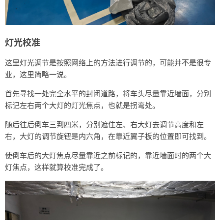
灯光校准
这里灯光调节是按照网络上的方法进行调节的，可能并不是很专
业，这里简略一说。
首先寻找一处完全水平的封闭道路，将车头尽量靠近墙面，分别
标记左右两个大灯的灯光焦点，也就是拐弯处。
随后往后倒车三到四米，分别遮住左、右大灯去调节高度和左
右，大灯的调节旋钮是内六角，在靠近翼子板的位置即可找到。
使倒车后的大灯焦点尽量靠近之前标记的，靠近墙面时的两个大
灯焦点，这样就算校准完成了。