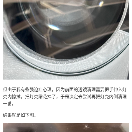
但由于我有些强迫症心理，因为前面的透镜清理需要把手伸入灯
壳内擦拭，把灯壳蹭花掉了，于是决定去尝试再把灯壳内侧清理
一番。
结果就是如下图。