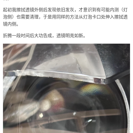
起初我擦拭透镜外侧后发现依旧发灰，才意识到有可能内测（灯
泡侧）也需要清理，于是用同样的方法从灯泡卡口处伸入擦拭透
镜内侧。
折腾一段时间后大功告成，透镜明亮如新。