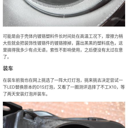
可能是由于壳体内镀铬塑料件长时间处在高温工况下，摩擦力稍
大些就会把装饰性镀铬件的镀铬擦掉，露出黑黑的塑料底色，这
里搞得我多少有点无语，索性不影响使用，之后便没有太过在意
了。
装车
在装车前我也在网上挑选了一阵大灯灯泡，挑来挑去决定尝试一
下LED替换原本的D1S灯泡，又看了一圈测评选择了不工X10，等
了两天安装灯泡并装车。