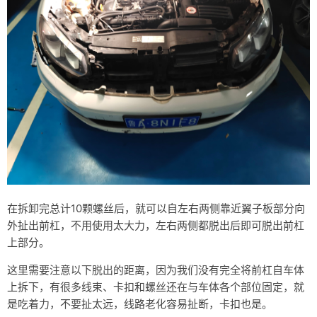
在拆卸完总计10颗螺丝后，就可以自左右两侧靠近翼子板部分向
外扯出前杠，不用使用太大力，左右两侧都脱出后即可脱出前杠
上部分。
这里需要注意以下脱出的距离，因为我们没有完全将前杠自车体
上拆下，有很多线束、卡扣和螺丝还在与车体各个部位固定，就
是吃着力，不要扯太远，线路老化容易扯断，卡扣也是。