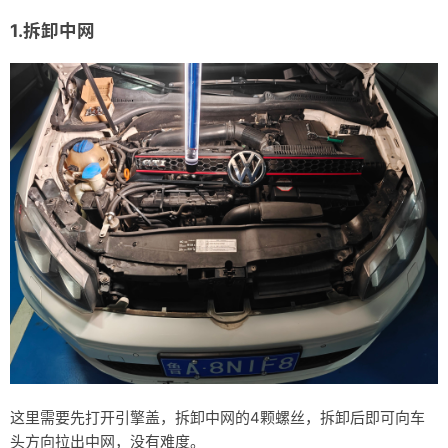
1.拆卸中网
这里需要先打开引擎盖，拆卸中网的4颗螺丝，拆卸后即可向车
头方向拉出中网，没有难度。