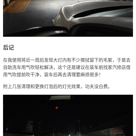
后记
在我使用将近一周后发现大灯内有不少擦拭留下的毛絮，于是去
自助洗车用气吹轻松解决，这个还是建议在装车前找家汽修店借
用气吹提前吹干净，装车后再去清理要麻烦很多！
附上几张清理和更换灯泡后的灯光效果，功夫没白费。