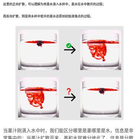
这里的正向扩散，可以理解为将墨水滴入水杯中，墨水在水中散开的过程；
而反向扩散，则是将水杯中晕开的墨水还原到初始滴落点的过程。
当墨汁刚滴入水中时，我们能区分哪里是墨哪里是水，信息是非
常集中的；当墨汁扩散开来，墨和水就难分彼此了，信息是分散