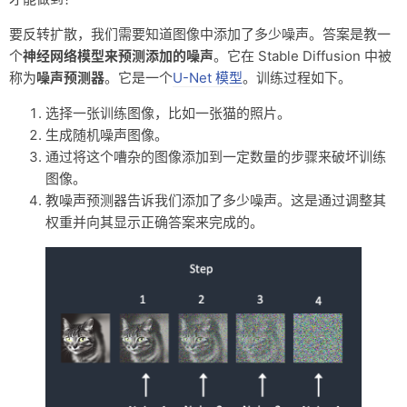
要反转扩散，我们需要知道图像中添加了多少噪声。答案是教一
个
神经网络模型来预测添加的噪声
。它在 Stable Diffusion 中被
称为
噪声预测器
。它是一个
U-Net 模型
。训练过程如下。
选择一张训练图像，比如一张猫的照片。
生成随机噪声图像。
通过将这个嘈杂的图像添加到一定数量的步骤来破坏训练
图像。
教噪声预测器告诉我们添加了多少噪声。这是通过调整其
权重并向其显示正确答案来完成的。