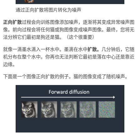
通过正向扩散将图片转化为噪声
正向扩散
过程会向训练图像添加噪声，逐渐将其变成异常噪声图
像。前向过程会将任何猫或狗图像变成噪声图像。最终，您将无
法分辨它们最初是狗还是猫。（这个很重要）
就像一滴墨水滴入一杯水中。墨滴在水中
扩散。
几分钟后，它随
机分布在整个水中。你再也无法判断它最初是落在中心还是靠近
边缘。
下面是一个图像正向扩散的例子。猫的图像变成了随机噪声。