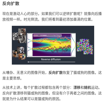
反向扩散
现在是激动人心的部分。如果我们可以逆转扩散呢？就像向后播
放视频一样。时光倒流。我们将看到最初添加墨滴的位置。
从嘈杂、无意义的图像开始，
反向扩散
恢复了猫或狗的图像。这
是主要思想。
从技术上讲，每个扩散过程都包含两个部分：
漂移
和
随机
运动。
反向扩散漂移到猫或狗的图像，但没有介于两者之间的图像。这
就是为什么结果可以是猫或狗的原因。